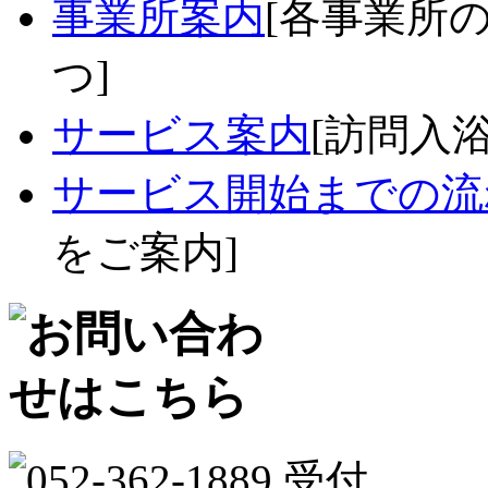
事業所案内
[各事業所
つ]
サービス案内
[訪問入
サービス開始までの流
をご案内]