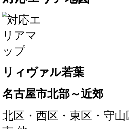
リィヴァル若葉
名古屋市北部～近郊
北区・西区・東区・守山